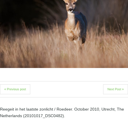
« Previous post
Next Post »
Reegeit in het laatste zonlicht / Roedeer. October 2010, Utrecht, The
Netherlands (20101017_DSC0482).