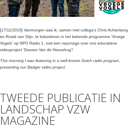
[17/11/2019] Vanmorgen was ik, samen met collega’s Chris Achterberg
en Roald van Stijn, te beluisteren in het bekende programma 'Vroege
Vogels' op NPO Radio 1, met een reportage over ons educatieve
videoproject 'Dassen Van de Heuvelrug'!
This morning I was featuring in a well-known Dutch radio program,
presenting our Badger video project.
TWEEDE PUBLICATIE IN
LANDSCHAP VZW
MAGAZINE