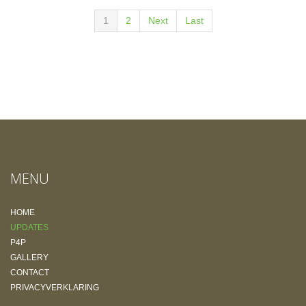
1
2
Next
Last
MENU
HOME
UPDATES
P4P
GALLERY
CONTACT
PRIVACYVERKLARING