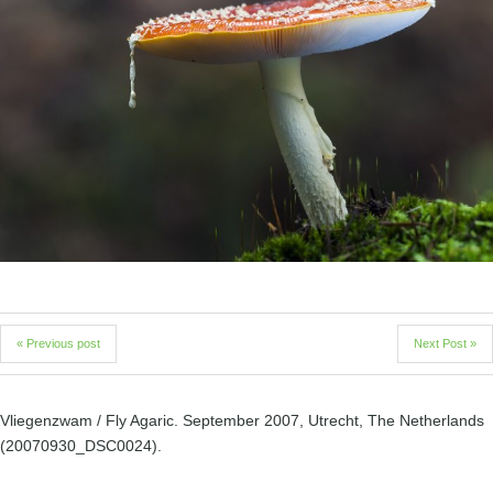
« Previous post
Next Post »
Vliegenzwam / Fly Agaric. September 2007, Utrecht, The Netherlands
(20070930_DSC0024).