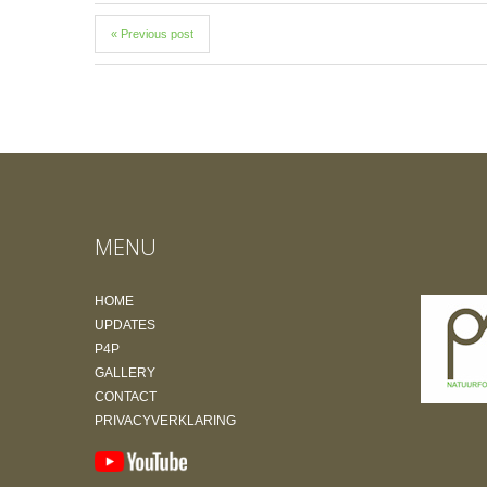
« Previous post
MENU
HOME
UPDATES
P4P
GALLERY
CONTACT
PRIVACYVERKLARING