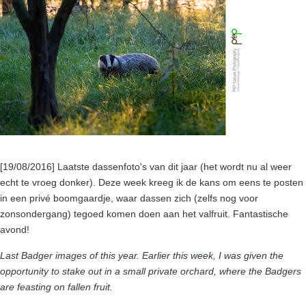
[19/08/2016] Laatste dassenfoto's van dit jaar (het wordt nu al weer
echt te vroeg donker). Deze week kreeg ik de kans om eens te posten
in een privé boomgaardje, waar dassen zich (zelfs nog voor
zonsondergang) tegoed komen doen aan het valfruit. Fantastische
avond!
Last Badger images of this year. Earlier this week, I was given the
opportunity to stake out in a small private orchard, where the Badgers
are feasting on fallen fruit.