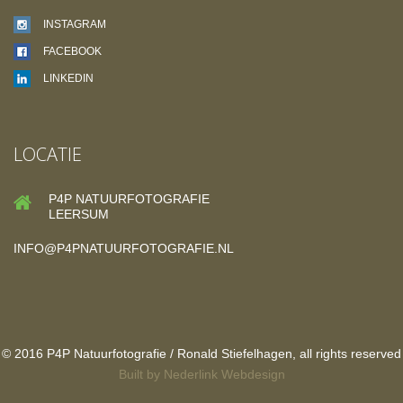
INSTAGRAM
FACEBOOK
LINKEDIN
LOCATIE
P4P NATUURFOTOGRAFIE
LEERSUM
INFO@P4PNATUURFOTOGRAFIE.NL
© 2016 P4P Natuurfotografie / Ronald Stiefelhagen, all rights reserved
Built by
Nederlink Webdesign